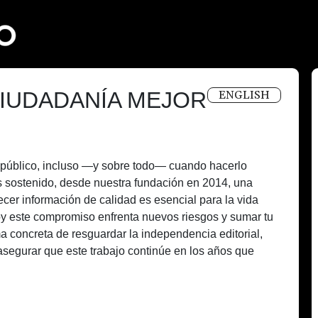
IUDADANÍA MEJOR
ENGLISH
és público, incluso —y sobre todo— cuando hacerlo
 sostenido, desde nuestra fundación en 2014, una
recer información de calidad es esencial para la vida
oy este compromiso enfrenta nuevos riesgos y sumar tu
a concreta de resguardar la independencia editorial,
asegurar que este trabajo continúe en los años que