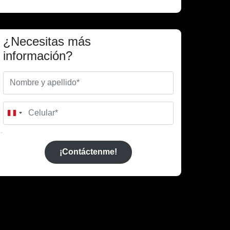
¿Necesitas más
información?
Peru
+51
¡Contáctenme!