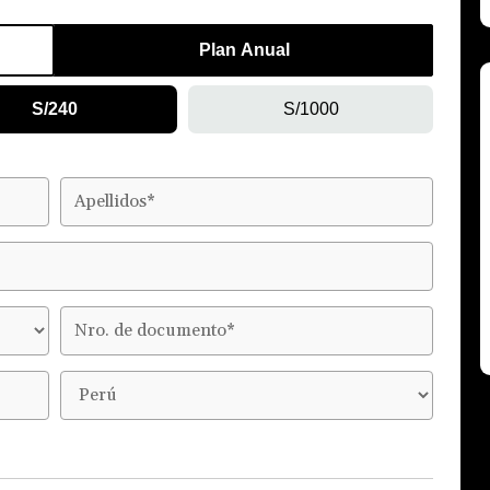
Plan Anual
S/240
S/1000