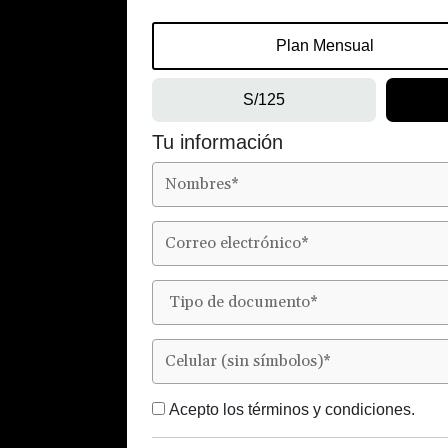
Plan Mensual
S/125
Tu información
Acepto los
términos y condiciones.