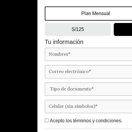
Plan Mensual
S/125
Tu información
Acepto los
términos y condiciones.