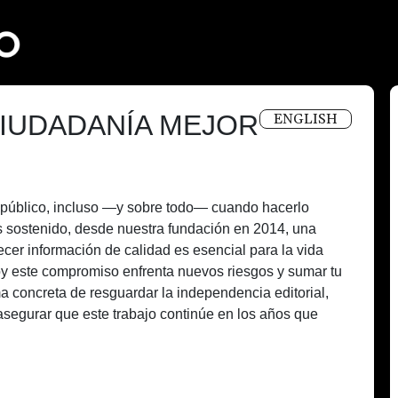
IUDADANÍA MEJOR
ENGLISH
és público, incluso —y sobre todo— cuando hacerlo
 sostenido, desde nuestra fundación en 2014, una
recer información de calidad es esencial para la vida
oy este compromiso enfrenta nuevos riesgos y sumar tu
a concreta de resguardar la independencia editorial,
asegurar que este trabajo continúe en los años que