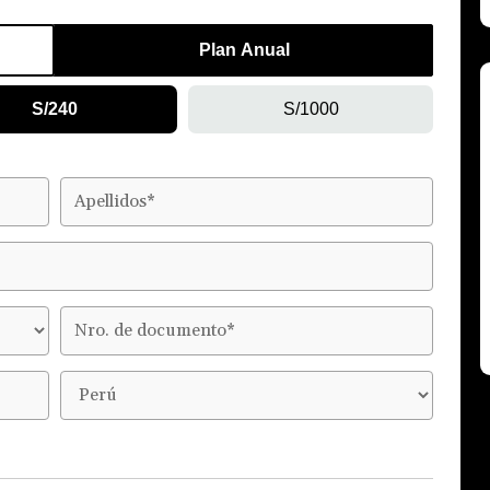
Plan Anual
S/240
S/1000