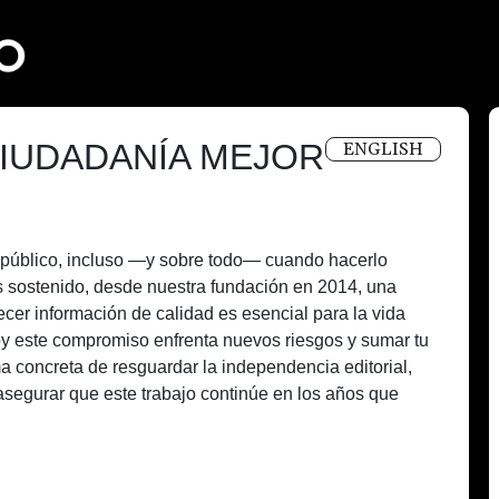
IUDADANÍA MEJOR
ENGLISH
és público, incluso —y sobre todo— cuando hacerlo
 sostenido, desde nuestra fundación en 2014, una
recer información de calidad es esencial para la vida
oy este compromiso enfrenta nuevos riesgos y sumar tu
a concreta de resguardar la independencia editorial,
asegurar que este trabajo continúe en los años que