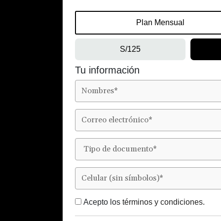
Plan Mensual
S/125
Tu información
Acepto los
términos y condiciones.