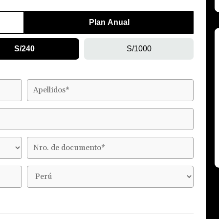
Plan Anual
S/240
S/1000