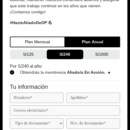
que este trabajo continúe en los años que vienen.
¡Contamos contigo!
#HazteAliadoDeOP 💪
Plan Mensual
Plan Anual
S/125
S/240
S/1000
Por S/240 al año:
Obtendrás la membresía
Aliado/a En Acción.
Tu información