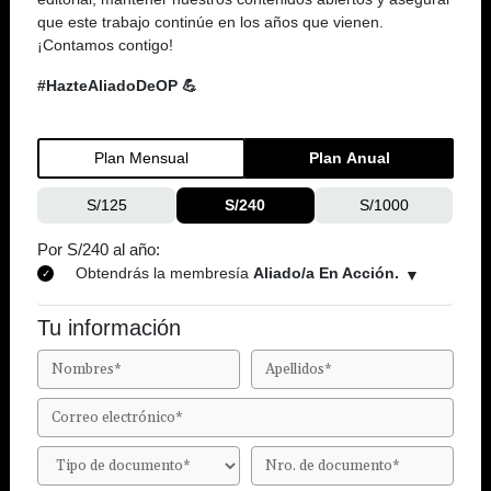
que este trabajo continúe en los años que vienen.
¡Contamos contigo!
#HazteAliadoDeOP 💪
Plan Mensual
Plan Anual
S/125
S/240
S/1000
Por S/240 al año:
Obtendrás la membresía
Aliado/a En Acción.
Tu información