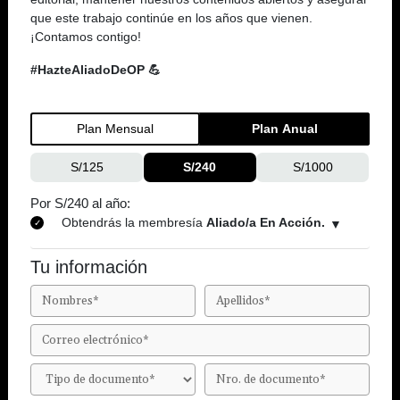
que este trabajo continúe en los años que vienen.
¡Contamos contigo!
#HazteAliadoDeOP 💪
Plan Mensual
Plan Anual
S/125
S/240
S/1000
Por S/240 al año:
Obtendrás la membresía
Aliado/a En Acción.
Tu información