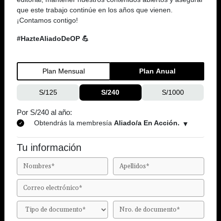
que este trabajo continúe en los años que vienen.
¡Contamos contigo!
#HazteAliadoDeOP 💪
Plan Mensual
Plan Anual
S/125
S/240
S/1000
Por S/240 al año:
Obtendrás la membresía
Aliado/a En Acción.
Tu información