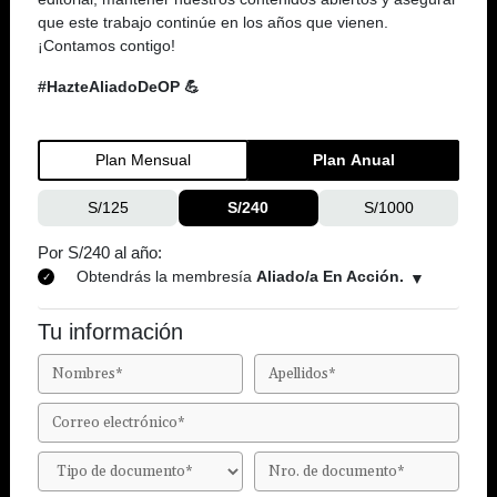
que este trabajo continúe en los años que vienen.
¡Contamos contigo!
#HazteAliadoDeOP 💪
Plan Mensual
Plan Anual
S/125
S/240
S/1000
Por S/240 al año:
Obtendrás la membresía
Aliado/a En Acción.
Tu información