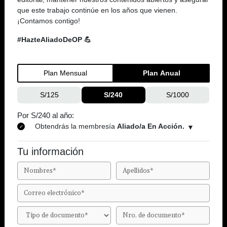
que este trabajo continúe en los años que vienen.
¡Contamos contigo!
#HazteAliadoDeOP 💪
Plan Mensual
Plan Anual
S/125
S/240
S/1000
Por S/240 al año:
Obtendrás la membresía
Aliado/a En Acción.
Tu información