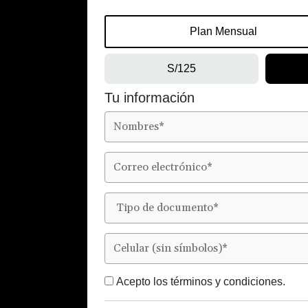
Plan Mensual
S/125
Tu información
Acepto los
términos y condiciones.