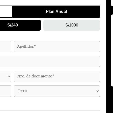
Plan Anual
S/240
S/1000