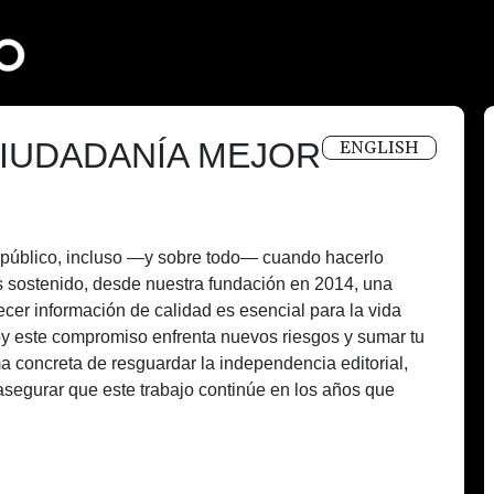
IUDADANÍA MEJOR
ENGLISH
és público, incluso —y sobre todo— cuando hacerlo
 sostenido, desde nuestra fundación en 2014, una
recer información de calidad es esencial para la vida
oy este compromiso enfrenta nuevos riesgos y sumar tu
a concreta de resguardar la independencia editorial,
asegurar que este trabajo continúe en los años que