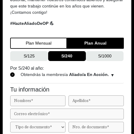
que este trabajo continúe en los años que vienen.
¡Contamos contigo!
#HazteAliadoDeOP 💪
Plan Mensual
Plan Anual
S/125
S/240
S/1000
Por S/240 al año:
Obtendrás la membresía
Aliado/a En Acción.
Tu información