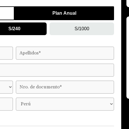
Plan Anual
S/240
S/1000