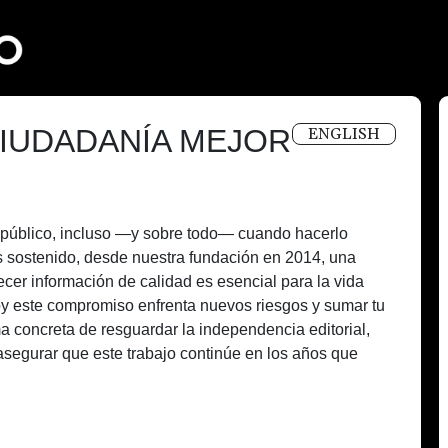
IUDADANÍA MEJOR
ENGLISH
és público, incluso —y sobre todo— cuando hacerlo
 sostenido, desde nuestra fundación en 2014, una
recer información de calidad es esencial para la vida
oy este compromiso enfrenta nuevos riesgos y sumar tu
a concreta de resguardar la independencia editorial,
asegurar que este trabajo continúe en los años que