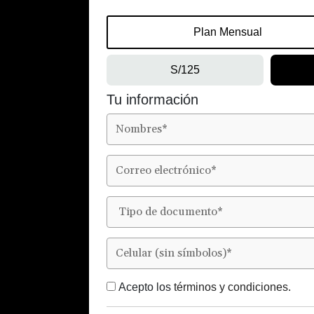
Plan Mensual
S/125
Tu información
Acepto los
términos y condiciones.