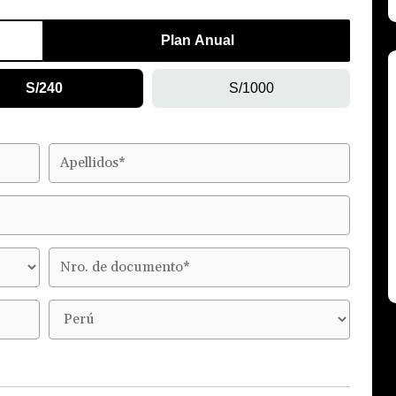
Plan Anual
S/240
S/1000