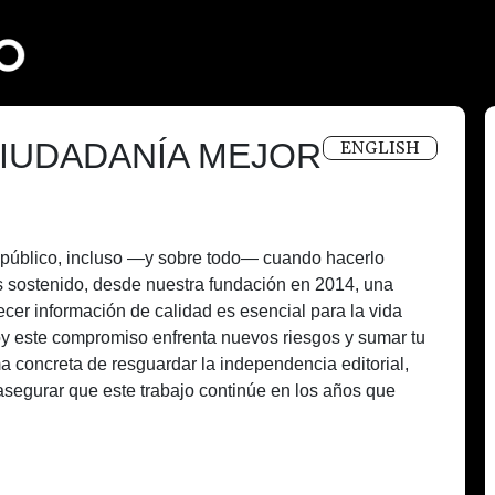
IUDADANÍA MEJOR
ENGLISH
és público, incluso —y sobre todo— cuando hacerlo
 sostenido, desde nuestra fundación en 2014, una
recer información de calidad es esencial para la vida
oy este compromiso enfrenta nuevos riesgos y sumar tu
a concreta de resguardar la independencia editorial,
asegurar que este trabajo continúe en los años que