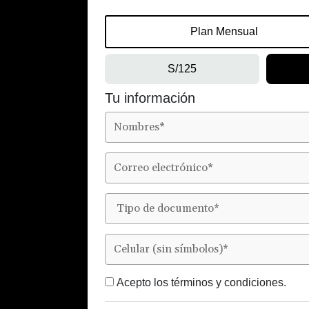
Plan Mensual
S/125
Tu información
Acepto los
términos y condiciones.