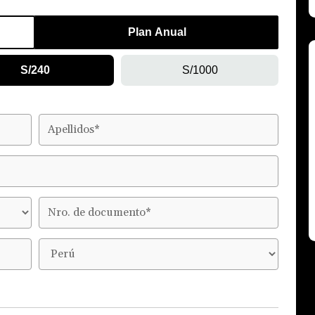
Plan Anual
S/240
S/1000