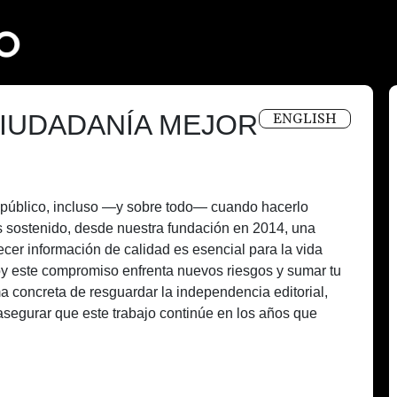
IUDADANÍA MEJOR
ENGLISH
és público, incluso —y sobre todo— cuando hacerlo
 sostenido, desde nuestra fundación en 2014, una
recer información de calidad es esencial para la vida
oy este compromiso enfrenta nuevos riesgos y sumar tu
a concreta de resguardar la independencia editorial,
asegurar que este trabajo continúe en los años que