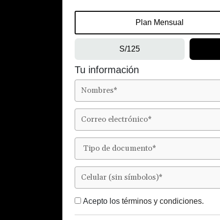
Plan Mensual
S/125
Tu información
Acepto los
términos y condiciones.