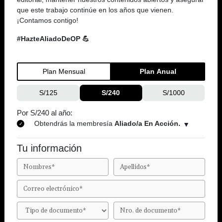
que este trabajo continúe en los años que vienen.
¡Contamos contigo!
#HazteAliadoDeOP 💪
Plan Mensual
Plan Anual
S/125
S/240
S/1000
Por S/240 al año:
Obtendrás la membresía
Aliado/a En Acción.
Tu información