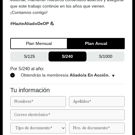
que este trabajo continúe en los años que vienen.
¡Contamos contigo!
#HazteAliadoDeOP 💪
Plan Mensual
Plan Anual
S/125
S/240
S/1000
Por S/240 al año:
Obtendrás la membresía
Aliado/a En Acción.
Tu información