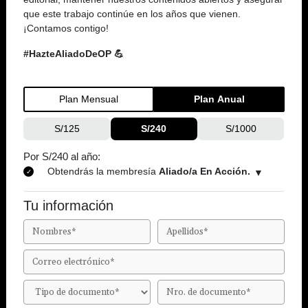
que este trabajo continúe en los años que vienen.
¡Contamos contigo!
#HazteAliadoDeOP 💪
Plan Mensual
Plan Anual
S/125
S/240
S/1000
Por S/240 al año:
Obtendrás la membresía
Aliado/a En Acción.
Tu información