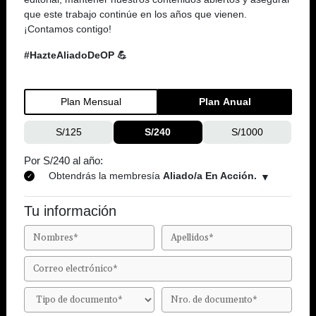
que este trabajo continúe en los años que vienen.
¡Contamos contigo!
#HazteAliadoDeOP 💪
Plan Mensual
Plan Anual
S/125
S/240
S/1000
Por S/240 al año:
Obtendrás la membresía
Aliado/a En Acción.
Tu información