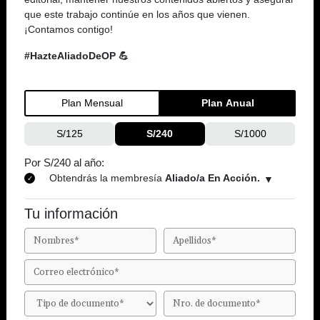
que este trabajo continúe en los años que vienen.
¡Contamos contigo!
#HazteAliadoDeOP 💪
Plan Mensual
Plan Anual
S/125
S/240
S/1000
Por S/240 al año:
Obtendrás la membresía
Aliado/a En Acción.
Tu información