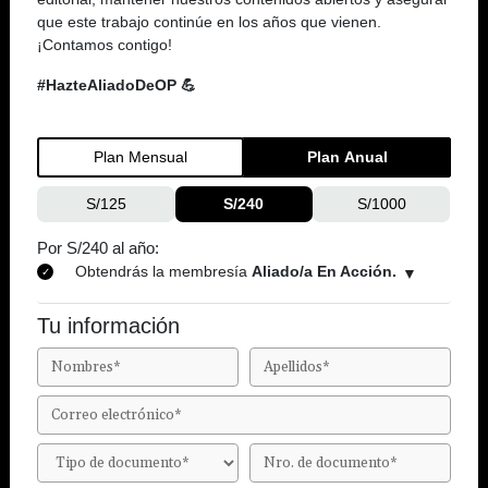
que este trabajo continúe en los años que vienen.
¡Contamos contigo!
#HazteAliadoDeOP 💪
Plan Mensual
Plan Anual
S/125
S/240
S/1000
Por S/240 al año:
Obtendrás la membresía
Aliado/a En Acción.
Tu información