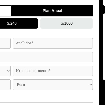
Plan Anual
S/240
S/1000