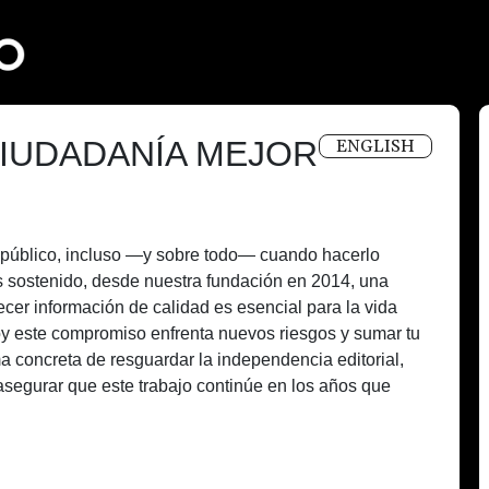
IUDADANÍA MEJOR
ENGLISH
és público, incluso —y sobre todo— cuando hacerlo
 sostenido, desde nuestra fundación en 2014, una
recer información de calidad es esencial para la vida
oy este compromiso enfrenta nuevos riesgos y sumar tu
a concreta de resguardar la independencia editorial,
asegurar que este trabajo continúe en los años que