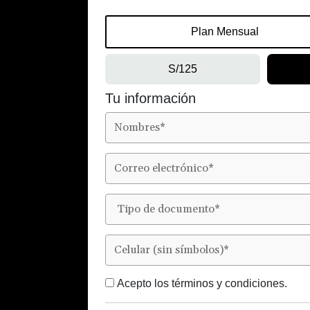
Plan Mensual
S/125
Tu información
Acepto los
términos y condiciones.