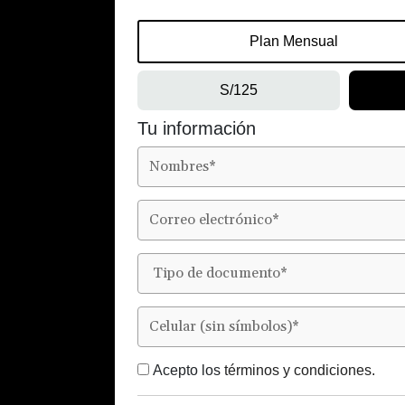
Plan Mensual
S/125
Tu información
Acepto los
términos y condiciones.