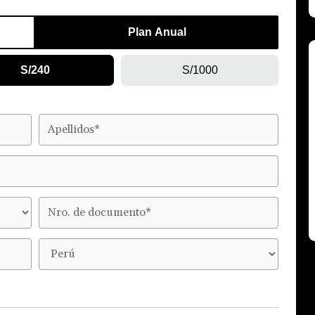
Plan Anual
S/240
S/1000