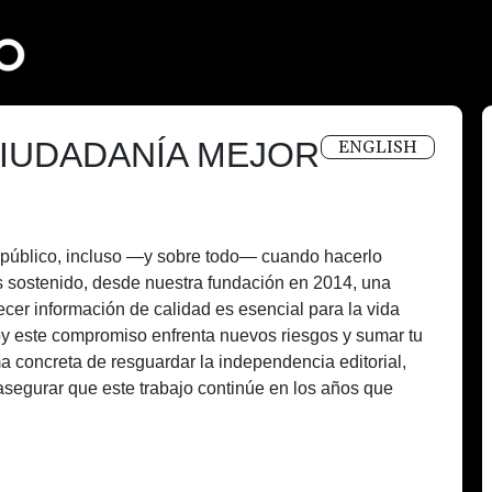
IUDADANÍA MEJOR
ENGLISH
és público, incluso —y sobre todo— cuando hacerlo
 sostenido, desde nuestra fundación en 2014, una
recer información de calidad es esencial para la vida
oy este compromiso enfrenta nuevos riesgos y sumar tu
a concreta de resguardar la independencia editorial,
asegurar que este trabajo continúe en los años que