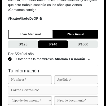
que este trabajo continúe en los años que vienen.
¡Contamos contigo!
#HazteAliadoDeOP 💪
Plan Mensual
Plan Anual
S/125
S/240
S/1000
Por S/240 al año:
Obtendrás la membresía
Aliado/a En Acción.
Tu información