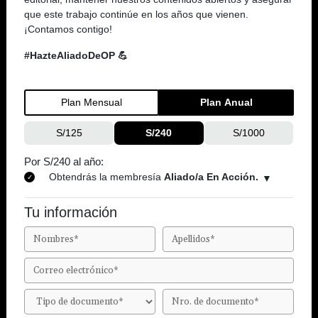
que este trabajo continúe en los años que vienen.
¡Contamos contigo!
#HazteAliadoDeOP 💪
Plan Mensual
Plan Anual
S/125
S/240
S/1000
Por S/240 al año:
Obtendrás la membresía
Aliado/a En Acción.
Tu información