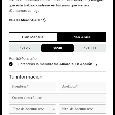
que este trabajo continúe en los años que vienen.
¡Contamos contigo!
#HazteAliadoDeOP 💪
Plan Mensual
Plan Anual
S/125
S/240
S/1000
Por S/240 al año:
Obtendrás la membresía
Aliado/a En Acción.
Tu información