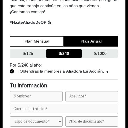
que este trabajo continúe en los años que vienen.
¡Contamos contigo!
#HazteAliadoDeOP 💪
Plan Mensual
Plan Anual
S/125
S/240
S/1000
Por S/240 al año:
Obtendrás la membresía
Aliado/a En Acción.
Tu información