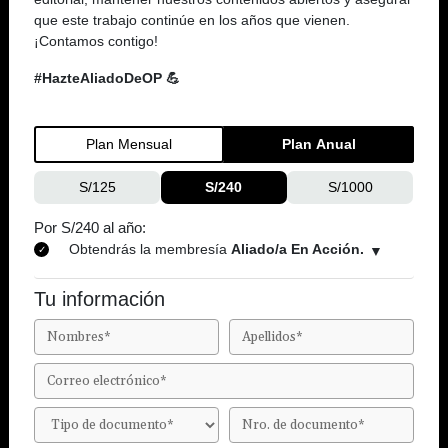
que este trabajo continúe en los años que vienen.
¡Contamos contigo!
#HazteAliadoDeOP 💪
Plan Mensual
Plan Anual
S/125
S/240
S/1000
Por S/240 al año:
Obtendrás la membresía
Aliado/a En Acción.
Tu información