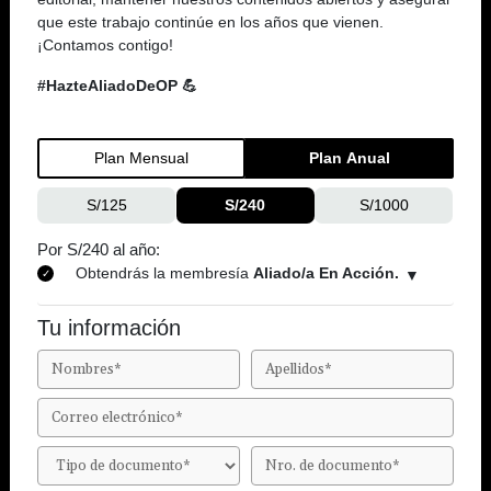
que este trabajo continúe en los años que vienen.
¡Contamos contigo!
#HazteAliadoDeOP 💪
Plan Mensual
Plan Anual
S/125
S/240
S/1000
Por S/240 al año:
Obtendrás la membresía
Aliado/a En Acción.
Tu información