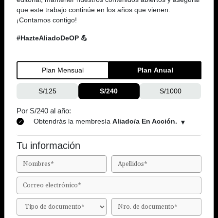
que este trabajo continúe en los años que vienen.
¡Contamos contigo!
#HazteAliadoDeOP 💪
Plan Mensual
Plan Anual
S/125
S/240
S/1000
Por S/240 al año:
Obtendrás la membresía
Aliado/a En Acción.
Tu información