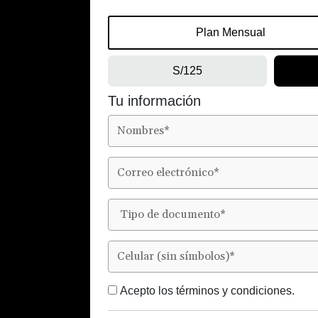
Plan Mensual
S/125
Tu información
Acepto los
términos y condiciones.