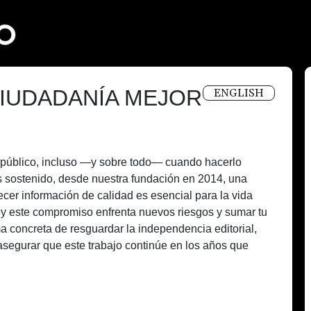
IUDADANÍA MEJOR
ENGLISH
és público, incluso —y sobre todo— cuando hacerlo
 sostenido, desde nuestra fundación en 2014, una
recer información de calidad es esencial para la vida
oy este compromiso enfrenta nuevos riesgos y sumar tu
a concreta de resguardar la independencia editorial,
asegurar que este trabajo continúe en los años que