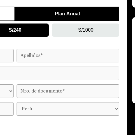
Plan Anual
S/240
S/1000