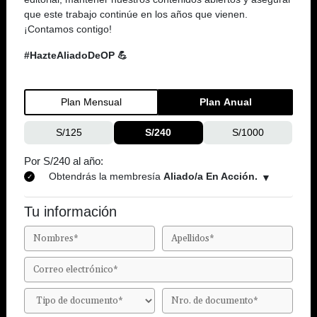
que este trabajo continúe en los años que vienen.
¡Contamos contigo!
#HazteAliadoDeOP 💪
Plan Mensual
Plan Anual
S/125
S/240
S/1000
Por S/240 al año:
Obtendrás la membresía
Aliado/a En Acción.
Tu información