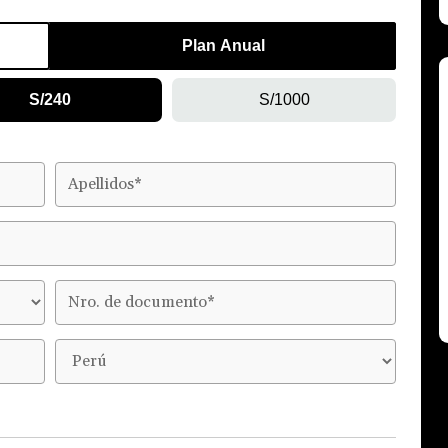
Plan Anual
S/240
S/1000