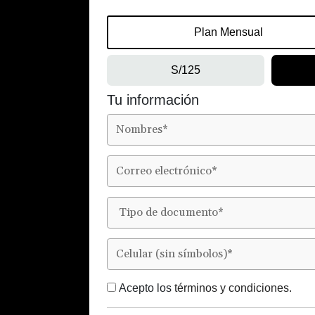
Plan Mensual
S/125
Tu información
Acepto los
términos y condiciones.