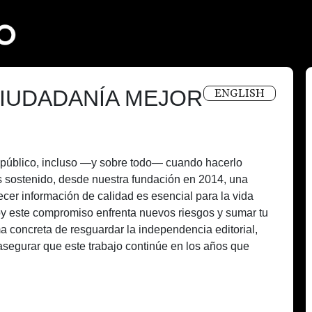
IUDADANÍA MEJOR
ENGLISH
és público, incluso —y sobre todo— cuando hacerlo
 sostenido, desde nuestra fundación en 2014, una
recer información de calidad es esencial para la vida
oy este compromiso enfrenta nuevos riesgos y sumar tu
a concreta de resguardar la independencia editorial,
asegurar que este trabajo continúe en los años que