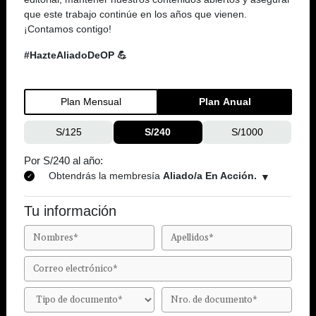
que este trabajo continúe en los años que vienen.
¡Contamos contigo!
#HazteAliadoDeOP 💪
Plan Mensual
Plan Anual
S/125
S/240
S/1000
Por S/240 al año:
Obtendrás la membresía
Aliado/a En Acción.
Tu información