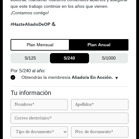
que este trabajo continúe en los años que vienen.
¡Contamos contigo!
#HazteAliadoDeOP 💪
Plan Mensual
Plan Anual
S/125
S/240
S/1000
Por S/240 al año:
Obtendrás la membresía
Aliado/a En Acción.
Tu información