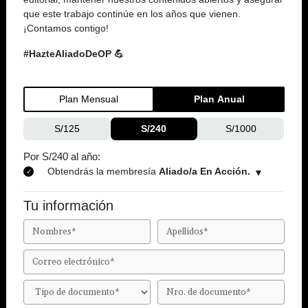
que este trabajo continúe en los años que vienen.
¡Contamos contigo!
#HazteAliadoDeOP 💪
Plan Mensual
Plan Anual
S/125
S/240
S/1000
Por S/240 al año:
Obtendrás la membresía
Aliado/a En Acción.
Tu información