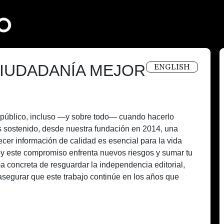
IUDADANÍA MEJOR
ENGLISH
és público, incluso —y sobre todo— cuando hacerlo
 sostenido, desde nuestra fundación en 2014, una
recer información de calidad es esencial para la vida
oy este compromiso enfrenta nuevos riesgos y sumar tu
a concreta de resguardar la independencia editorial,
asegurar que este trabajo continúe en los años que