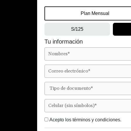
Plan Mensual
S/125
Tu información
Acepto los
términos y condiciones.