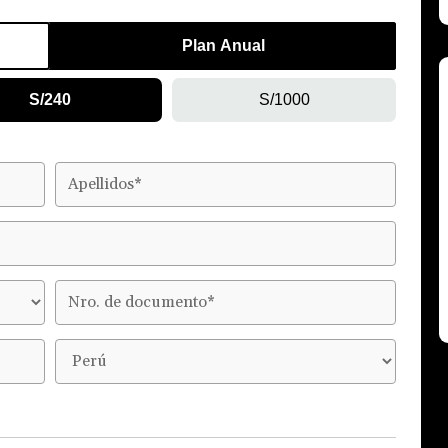
Plan Anual
S/240
S/1000