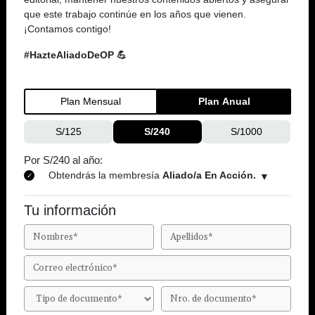
que este trabajo continúe en los años que vienen.
¡Contamos contigo!
#HazteAliadoDeOP 💪
Plan Mensual
Plan Anual
S/125
S/240
S/1000
Por S/240 al año:
Obtendrás la membresía
Aliado/a En Acción.
Tu información