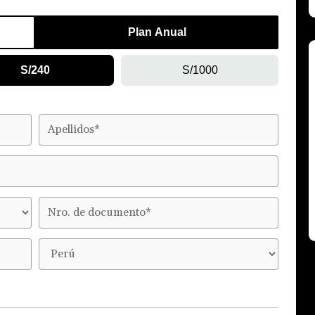
Plan Anual
S/240
S/1000