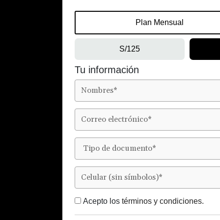
Plan Mensual
S/125
Tu información
Acepto los
términos y condiciones.