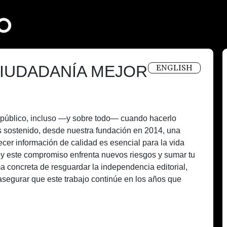
IUDADANÍA MEJOR
ENGLISH
és público, incluso —y sobre todo— cuando hacerlo
 sostenido, desde nuestra fundación en 2014, una
recer información de calidad es esencial para la vida
oy este compromiso enfrenta nuevos riesgos y sumar tu
a concreta de resguardar la independencia editorial,
asegurar que este trabajo continúe en los años que