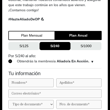
que este trabajo continúe en los años que vienen.
¡Contamos contigo!
#HazteAliadoDeOP 💪
Plan Mensual
Plan Anual
S/125
S/240
S/1000
Por S/240 al año:
Obtendrás la membresía
Aliado/a En Acción.
Tu información