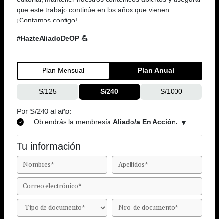
que este trabajo continúe en los años que vienen.
¡Contamos contigo!
#HazteAliadoDeOP 💪
Plan Mensual
Plan Anual
S/125
S/240
S/1000
Por S/240 al año:
Obtendrás la membresía
Aliado/a En Acción.
Tu información