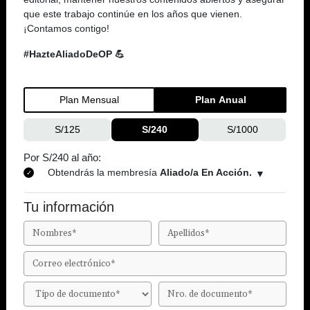
que este trabajo continúe en los años que vienen.
¡Contamos contigo!
#HazteAliadoDeOP 💪
Plan Mensual
Plan Anual
S/125
S/240
S/1000
Por S/240 al año:
Obtendrás la membresía
Aliado/a En Acción.
Tu información