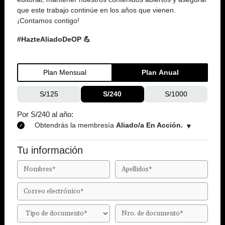
que este trabajo continúe en los años que vienen.
¡Contamos contigo!
#HazteAliadoDeOP 💪
Plan Mensual
Plan Anual
S/125
S/240
S/1000
Por S/240 al año:
Obtendrás la membresía
Aliado/a En Acción.
Tu información