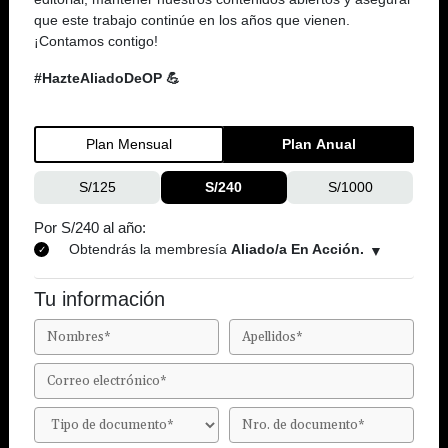
que este trabajo continúe en los años que vienen.
¡Contamos contigo!
#HazteAliadoDeOP 💪
Plan Mensual
Plan Anual
S/125
S/240
S/1000
Por S/240 al año:
Obtendrás la membresía
Aliado/a En Acción.
Tu información