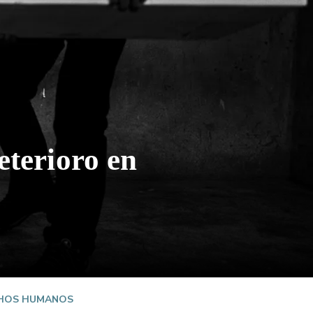
eterioro en
HOS HUMANOS