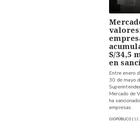
Mercad
valores
empres
acumul
S/34,5 
en sanc
Entre enero 
30 de mayo d
Superintende
Mercado de V
ha sancionad
empresas.
12 
OJOPÚBLICO |