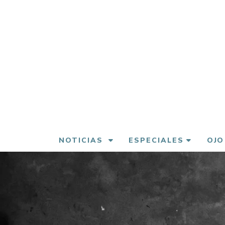
Pasar
al
contenido
principal
NOTICIAS
ESPECIALES
OJO