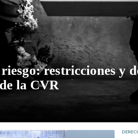
iesgo: restricciones y d
 de la CVR
DEREC