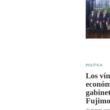
POLÍTICA
Los vín
económ
gabine
Fujimo