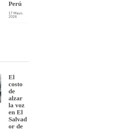
Perú
17 Mayo,
2026
El
costo
de
alzar
la voz
en El
Salvad
or de