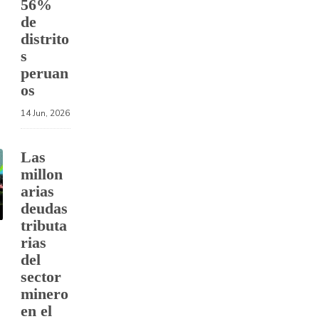
56%
de
distrito
s
peruan
os
14 Jun, 2026
Las
millon
arias
deudas
tributa
rias
del
sector
minero
en el